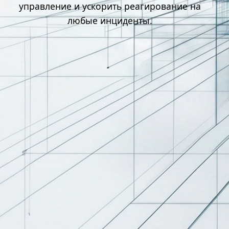
управление и ускорить реагирование на
любые инциденты.