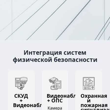
Интеграция систем
физической безопасности
СКУД
Видеонаблюдение
Охранная
+
+ ОПС
и
Видеонаблюдение
пожарная
Камера
сигнализа